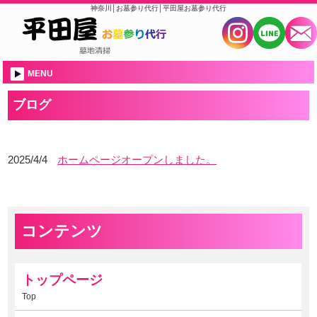
神奈川│お墓参り代行│平田屋お墓参り代行
MENU
ブログ
2025/4/4
ホームページオープンしました。
コンテンツ
トップページ
Top